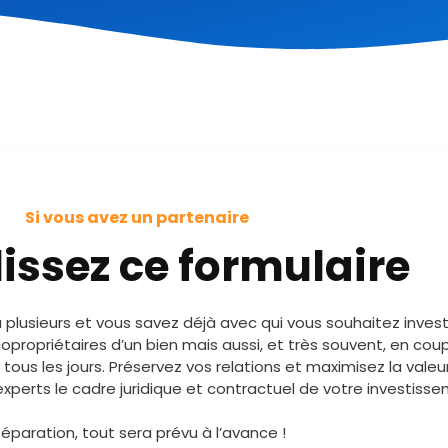
Si vous avez un partenaire
issez ce formulaire
plusieurs et vous savez déjà avec qui vous souhaitez investi
copropriétaires d’un bien mais aussi, et très souvent, en co
tous les jours. Préservez vos relations et maximisez la vale
perts le cadre juridique et contractuel de votre investisse
éparation, tout sera prévu à l’avance !