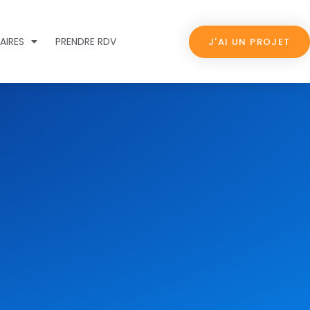
AIRES
PRENDRE RDV
J'AI UN PROJET