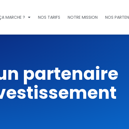
A MARCHE ?
NOS TARIFS
NOTRE MISSION
NOS PARTEN
 un partenaire
nvestissement