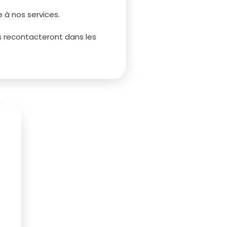
 à nos services.
s recontacteront dans les