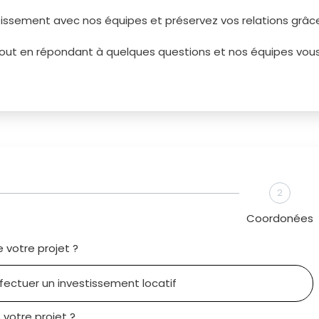
stissement avec nos équipes et préservez vos relations grâce
 tout en répondant à quelques questions et nos équipes vou
2
Coordonées
e votre projet ?
votre projet ?