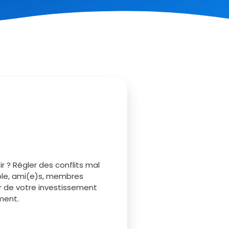
r ? Régler des conflits mal
uple, ami(e)s, membres
ur de votre investissement
ment.