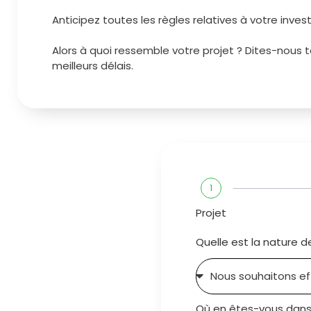
Anticipez toutes les règles relatives à votre inve
Alors à quoi ressemble votre projet ? Dites-nous
meilleurs délais.
1
Projet
Quelle est la nature d
Où en êtes-vous dans 